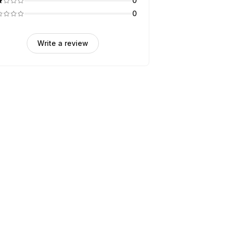
0
0
Write a review