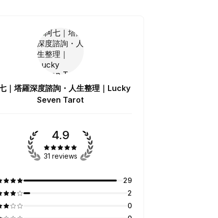
七｜塔羅深度諮詢・人生整理｜Lucky
Seven Tarot
4.9
31 reviews
29
2
0